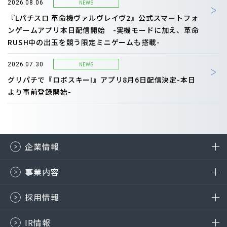
NEWS
2026.08.06
『Lパチスロ 革命機ヴァルヴレイヴ2』公式スマートフォ
ンゲームアプリ本日配信開始 -実機モードに加え、革命
RUSH中の出玉を競う限定ミニゲームも搭載-
NEWS
2026.07.30
グリパチで『ロボスキーI』アプリ8月6日配信決定-本日
より事前登録開始-
企業情報
事業内容
採用情報
IR情報