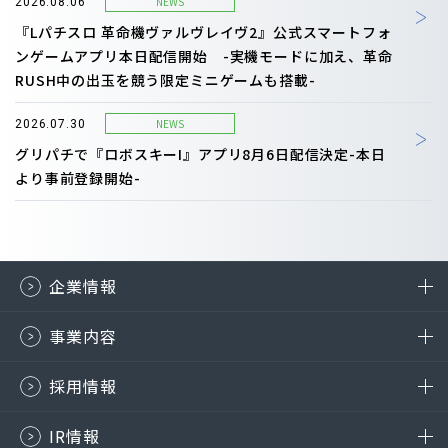
NEWS
2026.08.06
『Lパチスロ 革命機ヴァルヴレイヴ2』公式スマートフォ
ンゲームアプリ本日配信開始 -実機モードに加え、革命
RUSH中の出玉を競う限定ミニゲームも搭載-
NEWS
2026.07.30
グリパチで『ロボスキーI』アプリ8月6日配信決定-本日
より事前登録開始-
企業情報
事業内容
採用情報
IR情報