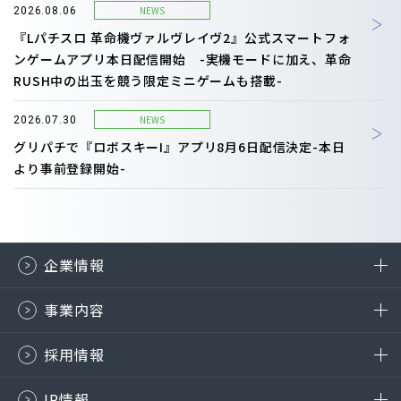
NEWS
2026.08.06
『Lパチスロ 革命機ヴァルヴレイヴ2』公式スマートフォ
ンゲームアプリ本日配信開始 -実機モードに加え、革命
RUSH中の出玉を競う限定ミニゲームも搭載-
NEWS
2026.07.30
グリパチで『ロボスキーI』アプリ8月6日配信決定-本日
より事前登録開始-
企業情報
事業内容
採用情報
IR情報