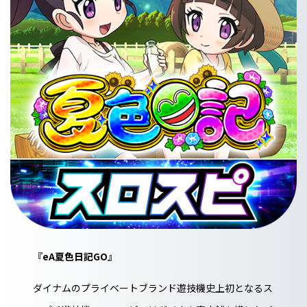
『eA夏色日記GO』
ダイナムのプライベートブランド遊技機史上初となるス