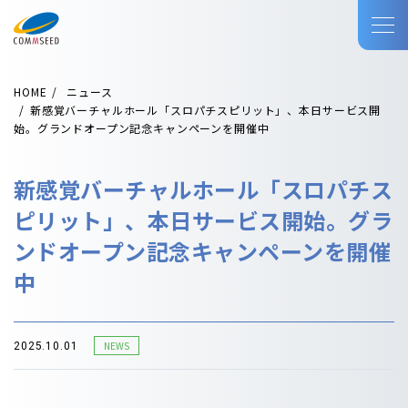
HOME
ニュース
新感覚バーチャルホール「スロパチスピリット」、本日サービス開
始。グランドオープン記念キャンペーンを開催中
新感覚バーチャルホール「スロパチス
ピリット」、本日サービス開始。グラ
ンドオープン記念キャンペーンを開催
中
NEWS
2025.10.01