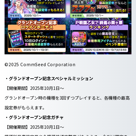
©2025 CommSeed Corporation
・グランドオープン記念スペシャルミッション
【開催期間】2025年10月1日～
グランドオープン時の機種を3回ずつプレイすると、各機種の最高
設定券がもらえます。
・グランドオープン記念ガチャ
【開催期間】2025年10月1日～