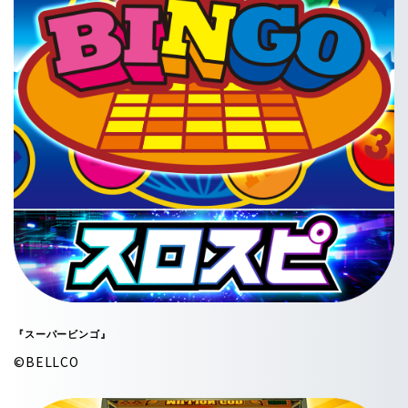
『スーパービンゴ』
©BELLCO