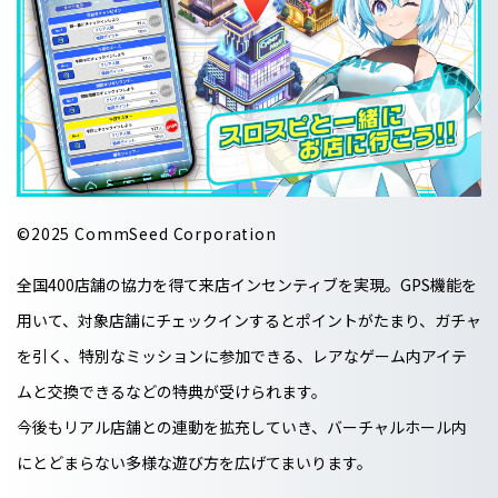
©2025 CommSeed Corporation
全国400店舗の協力を得て来店インセンティブを実現。GPS機能を
用いて、対象店舗にチェックインするとポイントがたまり、ガチャ
を引く、特別なミッションに参加できる、レアなゲーム内アイテ
ムと交換できるなどの特典が受けられます。
今後もリアル店舗との連動を拡充していき、バーチャルホール内
にとどまらない多様な遊び方を広げてまいります。