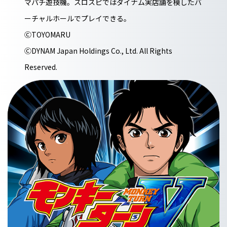
マパチ遊技機。スロスピではダイナム実店舗を模したバ
ーチャルホールでプレイできる。
ⒸTOYOMARU
ⒸDYNAM Japan Holdings Co., Ltd. All Rights
Reserved.