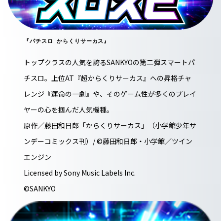
『パチスロ からくりサーカス』
トップクラスの人気を誇るSANKYOの第二弾スマートパ
チスロ。上位AT『超からくりサーカス』への昇格チャ
レンジ『運命の一劇』や、そのゲーム性が多くのプレイ
ヤーの心を掴んだ人気機種。
原作／藤田和日郎「からくりサーカス」（小学館少年サ
ンデーコミックス刊）/ ©藤田和日郎・小学館／ツイン
エンジン
Licensed by Sony Music Labels Inc.
©SANKYO