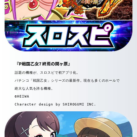
『P戦国乙女7 終焉の関ヶ原』
話題の機種が、スロスピで初アプリ化。

パチンコ「戦国乙女」シリーズの最新作。現在も多くのホールで
絶大な人気を誇る機種。

©HEIWA
