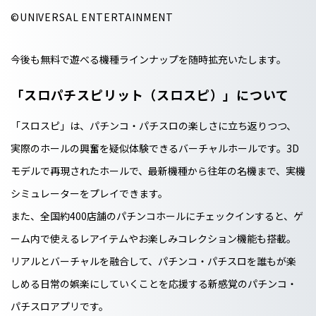
©UNIVERSAL ENTERTAINMENT
今後も無料で遊べる機種ラインナップを随時拡充いたします。
「スロパチスピリット（スロスピ）」について
「スロスピ」は、パチンコ・パチスロの楽しさに立ち返りつつ、
実際のホールの興奮を疑似体験できるバーチャルホールです。3D
モデルで再現されたホールで、最新機種から往年の名機まで、実機
シミュレーターをプレイできます。
また、全国約400店舗のパチンコホールにチェックインすると、ゲ
ーム内で使えるレアイテムやお楽しみコレクション機能も搭載。
リアルとバーチャルを融合して、パチンコ・パチスロを誰もが楽
しめる日常の娯楽にしていくことを応援する新感覚のパチンコ・
パチスロアプリです。