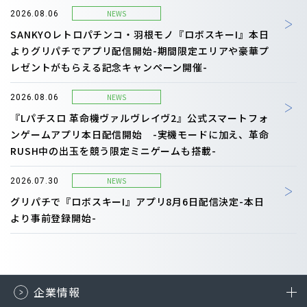
NEWS
2026.08.06
SANKYOレトロパチンコ・羽根モノ『ロボスキーI』本日
よりグリパチでアプリ配信開始-期間限定エリアや豪華プ
レゼントがもらえる記念キャンペーン開催-
NEWS
2026.08.06
『Lパチスロ 革命機ヴァルヴレイヴ2』公式スマートフォ
ンゲームアプリ本日配信開始 -実機モードに加え、革命
RUSH中の出玉を競う限定ミニゲームも搭載-
NEWS
2026.07.30
グリパチで『ロボスキーI』アプリ8月6日配信決定-本日
より事前登録開始-
企業情報