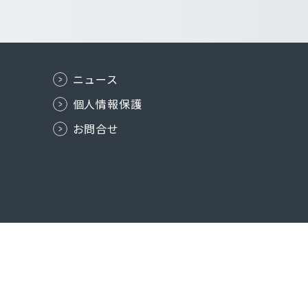
ニュース
個人情報保護
お問合せ