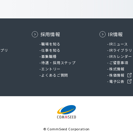
採用情報
IR情報
ム
職場を知る
IRニュース
アプリ
仕事を知る
IRライブラリ
募集職種
IRカレンダー
待遇・採用ステップ
ご留意事項
エントリー
株式情報
よくあるご質問
株価情報
電子公告
© CommSeed Corporation