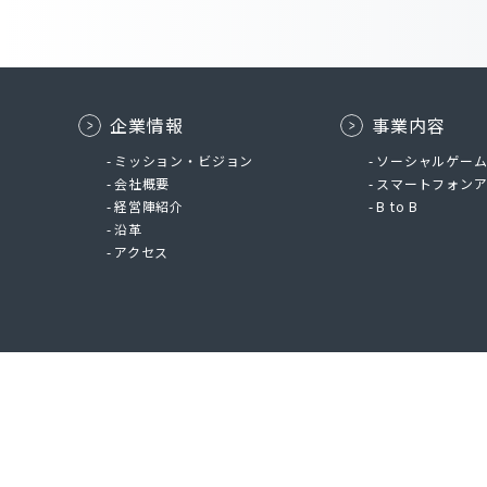
企業情報
事業内容
ミッション・ビジョン
ソーシャルゲー
会社概要
スマートフォン
経営陣紹介
B to B
沿革
アクセス