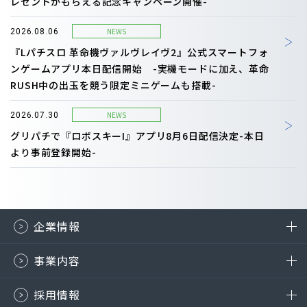
レゼントがもらえる記念キャンペーン開催-
NEWS
2026.08.06
『Lパチスロ 革命機ヴァルヴレイヴ2』公式スマートフォ
ンゲームアプリ本日配信開始 -実機モードに加え、革命
RUSH中の出玉を競う限定ミニゲームも搭載-
NEWS
2026.07.30
グリパチで『ロボスキーI』アプリ8月6日配信決定-本日
より事前登録開始-
企業情報
事業内容
採用情報