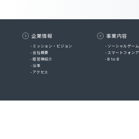
企業情報
事業内容
ミッション・ビジョン
ソーシャルゲー
会社概要
スマートフォン
経営陣紹介
B to B
沿革
アクセス