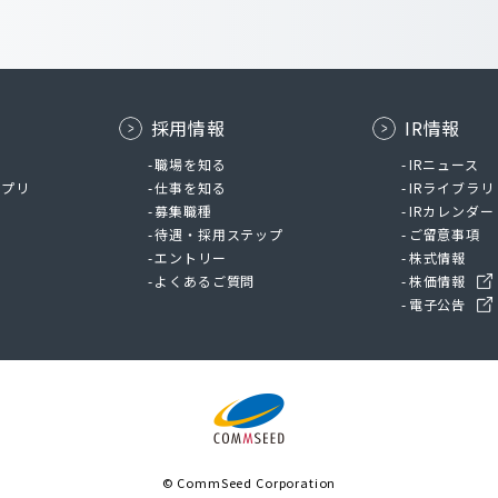
採用情報
IR情報
ム
職場を知る
IRニュース
アプリ
仕事を知る
IRライブラリ
募集職種
IRカレンダー
待遇・採用ステップ
ご留意事項
エントリー
株式情報
よくあるご質問
株価情報
電子公告
© CommSeed Corporation