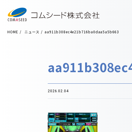
HOME
ニュース
aa911b308ec4e21b716ba0daa5a5b663
aa911b308ec
2026.02.04