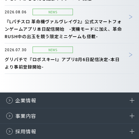
NEWS
2026.08.06
『Lパチスロ 革命機ヴァルヴレイヴ2』公式スマートフォ
ンゲームアプリ本日配信開始 -実機モードに加え、革命
RUSH中の出玉を競う限定ミニゲームも搭載-
NEWS
2026.07.30
グリパチで『ロボスキーI』アプリ8月6日配信決定-本日
より事前登録開始-
企業情報
事業内容
採用情報