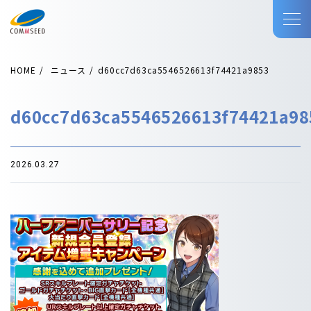
HOME
ニュース
d60cc7d63ca5546526613f74421a9853
d60cc7d63ca5546526613f74421a98
2026.03.27