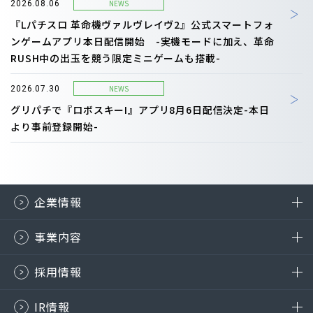
NEWS
2026.08.06
『Lパチスロ 革命機ヴァルヴレイヴ2』公式スマートフォ
ンゲームアプリ本日配信開始 -実機モードに加え、革命
RUSH中の出玉を競う限定ミニゲームも搭載-
NEWS
2026.07.30
グリパチで『ロボスキーI』アプリ8月6日配信決定-本日
より事前登録開始-
企業情報
事業内容
採用情報
IR情報