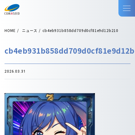
HOME
ニュース
cb4eb931b858dd709d0cf81e9d12b210
cb4eb931b858dd709d0cf81e9d12b
2026.03.31