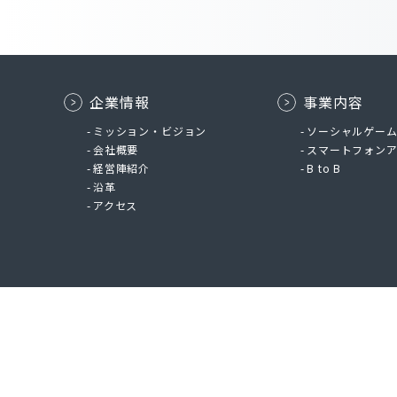
企業情報
事業内容
ミッション・ビジョン
ソーシャルゲー
会社概要
スマートフォン
経営陣紹介
B to B
沿革
アクセス