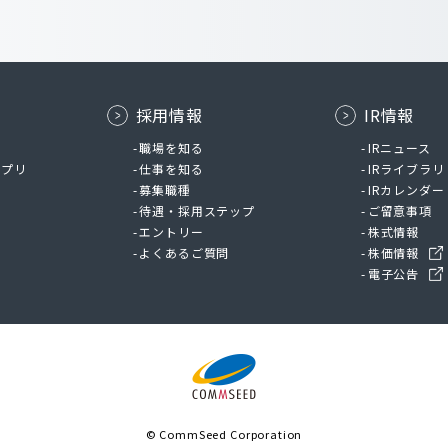
採用情報
IR情報
ム
職場を知る
IRニュース
アプリ
仕事を知る
IRライブラリ
募集職種
IRカレンダー
待遇・採用ステップ
ご留意事項
エントリー
株式情報
よくあるご質問
株価情報
電子公告
© CommSeed Corporation