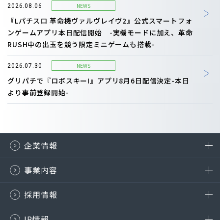
NEWS
2026.08.06
『Lパチスロ 革命機ヴァルヴレイヴ2』公式スマートフォ
ンゲームアプリ本日配信開始 -実機モードに加え、革命
RUSH中の出玉を競う限定ミニゲームも搭載-
NEWS
2026.07.30
グリパチで『ロボスキーI』アプリ8月6日配信決定-本日
より事前登録開始-
企業情報
事業内容
採用情報
IR情報