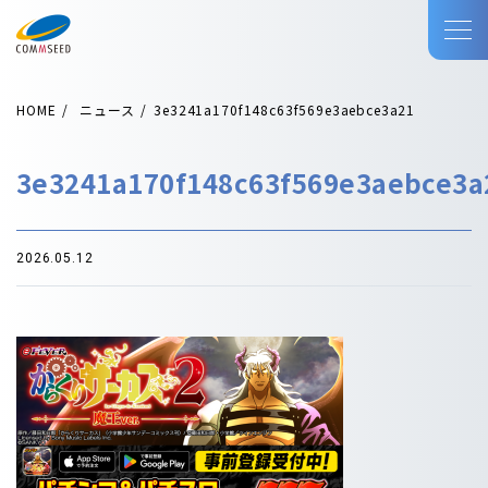
HOME
ニュース
3e3241a170f148c63f569e3aebce3a21
3e3241a170f148c63f569e3aebce3a
2026.05.12