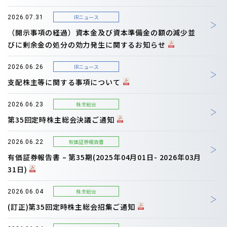
IRニュース
2026.07.31
（開示事項の経過）資本金及び資本準備金の額の減少並
びに剰余金の処分の効力発生に関するお知らせ
IRニュース
2026.06.26
支配株主等に関する事項について
株主総会
2026.06.23
第35回定時株主総会決議ご通知
有価証券報告書
2026.06.22
有価証券報告書 – 第35期(2025年04月01日- 2026年03月
31日)
株主総会
2026.06.04
(訂正)第35回定時株主総会招集ご通知