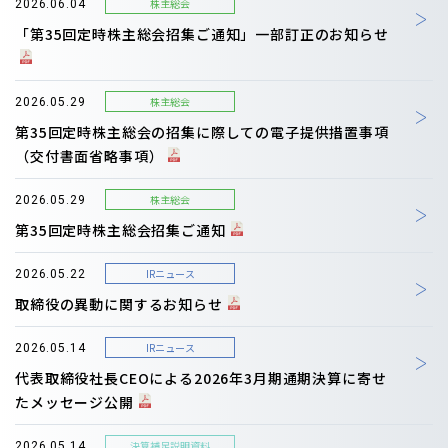
株主総会
2026.06.04
「第35回定時株主総会招集ご通知」一部訂正のお知らせ
株主総会
2026.05.29
第35回定時株主総会の招集に際しての電子提供措置事項
（交付書面省略事項）
株主総会
2026.05.29
第35回定時株主総会招集ご通知
IRニュース
2026.05.22
取締役の異動に関するお知らせ
IRニュース
2026.05.14
代表取締役社長CEOによる2026年3月期通期決算に寄せ
たメッセージ公開
決算補足説明資料
2026.05.14