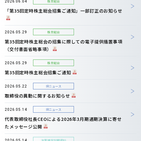
株主総会
2026.06.04
「第35回定時株主総会招集ご通知」一部訂正のお知らせ
株主総会
2026.05.29
第35回定時株主総会の招集に際しての電子提供措置事項
（交付書面省略事項）
株主総会
2026.05.29
第35回定時株主総会招集ご通知
IRニュース
2026.05.22
取締役の異動に関するお知らせ
IRニュース
2026.05.14
代表取締役社長CEOによる2026年3月期通期決算に寄せ
たメッセージ公開
決算補足説明資料
2026.05.14