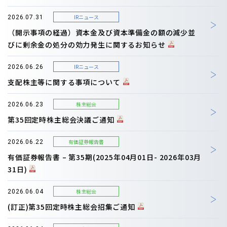
IRニュース
2026.07.31
（開示事項の経過）資本金及び資本準備金の額の減少並
びに剰余金の処分の効力発生に関するお知らせ
IRニュース
2026.06.26
支配株主等に関する事項について
株主総会
2026.06.23
第35回定時株主総会決議ご通知
有価証券報告書
2026.06.22
有価証券報告書 – 第35期(2025年04月01日- 2026年03月
31日)
株主総会
2026.06.04
(訂正)第35回定時株主総会招集ご通知