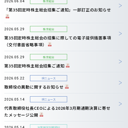
株主総会
2026.06.04
「第35回定時株主総会招集ご通知」一部訂正のお知らせ
株主総会
2026.05.29
第35回定時株主総会の招集に際しての電子提供措置事項
（交付書面省略事項）
株主総会
2026.05.29
第35回定時株主総会招集ご通知
IRニュース
2026.05.22
取締役の異動に関するお知らせ
IRニュース
2026.05.14
代表取締役社長CEOによる2026年3月期通期決算に寄せ
たメッセージ公開
決算補足説明資料
2026.05.14