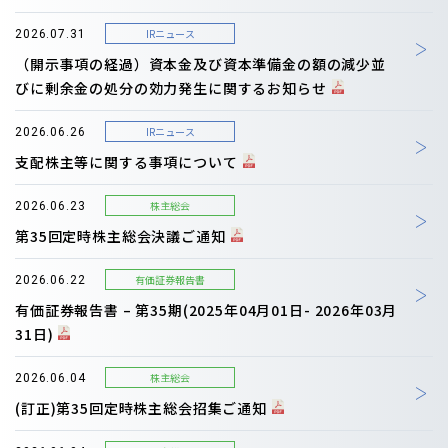
IRニュース
2026.07.31
（開示事項の経過）資本金及び資本準備金の額の減少並
びに剰余金の処分の効力発生に関するお知らせ
IRニュース
2026.06.26
支配株主等に関する事項について
株主総会
2026.06.23
第35回定時株主総会決議ご通知
有価証券報告書
2026.06.22
有価証券報告書 – 第35期(2025年04月01日- 2026年03月
31日)
株主総会
2026.06.04
(訂正)第35回定時株主総会招集ご通知