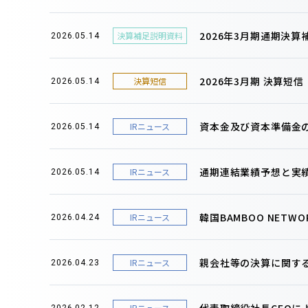
2026年3月期通期決
決算補足説明資料
2026.05.14
2026年3月期 決算短
決算短信
2026.05.14
資本金及び資本準備金
IRニュース
2026.05.14
通期連結業績予想と実
IRニュース
2026.05.14
韓国BAMBOO NET
IRニュース
2026.04.24
親会社等の決算に関す
IRニュース
2026.04.23
代表取締役社長CEOに
IRニュース
2026.02.12