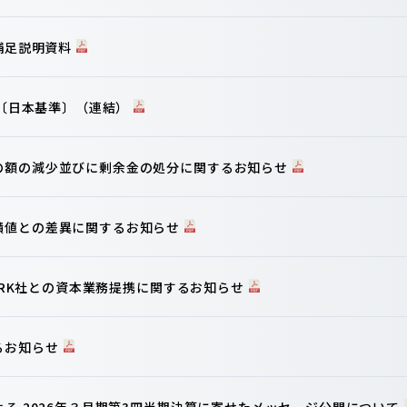
算補足説明資料
信〔日本基準〕（連結）
の額の減少並びに剰余金の処分に関するお知らせ
績値との差異に関するお知らせ
WORK社との資本業務提携に関するお知らせ
るお知らせ
よる 2026年３月期第3四半期決算に寄せたメッセージ公開について