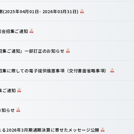
2025年04月01日- 2026年03月31日)
主総会招集ご通知
会招集ご通知」一部訂正のお知らせ
の招集に際しての電子提供措置事項（交付書面省略事項）
集ご通知
お知らせ
よる2026年3月期通期決算に寄せたメッセージ公開