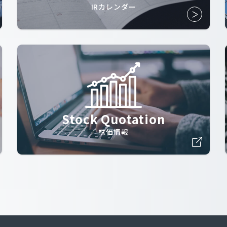
IRカレンダー
Stock Quotation
株価情報