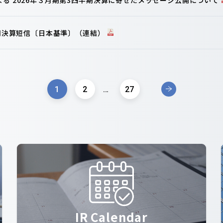
半期決算短信〔日本基準〕（連結）
1
2
…
27
IR Calendar