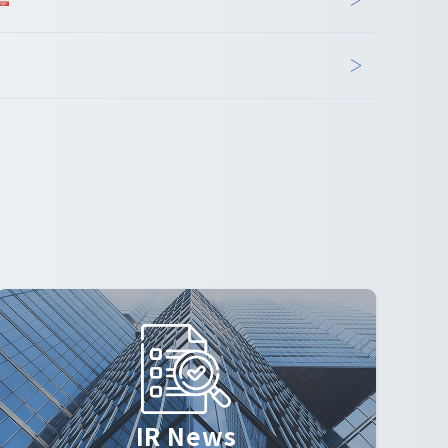
IR News