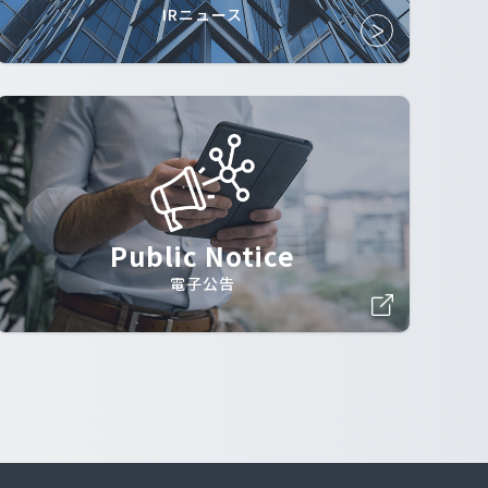
IRニュース
Public Notice
電子公告