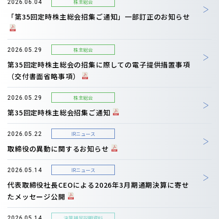
株主総会
2026.06.04
「第35回定時株主総会招集ご通知」一部訂正のお知らせ
株主総会
2026.05.29
第35回定時株主総会の招集に際しての電子提供措置事項
（交付書面省略事項）
株主総会
2026.05.29
第35回定時株主総会招集ご通知
IRニュース
2026.05.22
取締役の異動に関するお知らせ
IRニュース
2026.05.14
代表取締役社長CEOによる2026年3月期通期決算に寄せ
たメッセージ公開
決算補足説明資料
2026.05.14