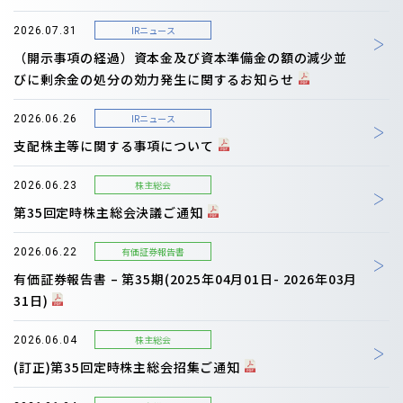
IRニュース
2026.07.31
（開示事項の経過）資本金及び資本準備金の額の減少並
びに剰余金の処分の効力発生に関するお知らせ
IRニュース
2026.06.26
支配株主等に関する事項について
株主総会
2026.06.23
第35回定時株主総会決議ご通知
有価証券報告書
2026.06.22
有価証券報告書 – 第35期(2025年04月01日- 2026年03月
31日)
株主総会
2026.06.04
(訂正)第35回定時株主総会招集ご通知