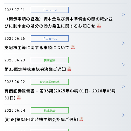
IRニュース
2026.07.31
（開示事項の経過）資本金及び資本準備金の額の減少並
びに剰余金の処分の効力発生に関するお知らせ
IRニュース
2026.06.26
支配株主等に関する事項について
株主総会
2026.06.23
第35回定時株主総会決議ご通知
有価証券報告書
2026.06.22
有価証券報告書 – 第35期(2025年04月01日- 2026年03月
31日)
株主総会
2026.06.04
(訂正)第35回定時株主総会招集ご通知