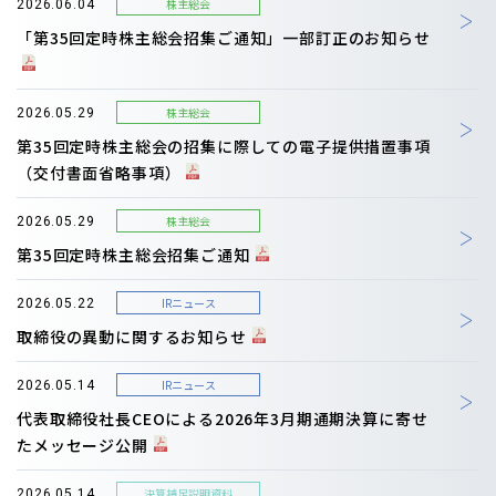
株主総会
2026.06.04
「第35回定時株主総会招集ご通知」一部訂正のお知らせ
株主総会
2026.05.29
第35回定時株主総会の招集に際しての電子提供措置事項
（交付書面省略事項）
株主総会
2026.05.29
第35回定時株主総会招集ご通知
IRニュース
2026.05.22
取締役の異動に関するお知らせ
IRニュース
2026.05.14
代表取締役社長CEOによる2026年3月期通期決算に寄せ
たメッセージ公開
決算補足説明資料
2026.05.14