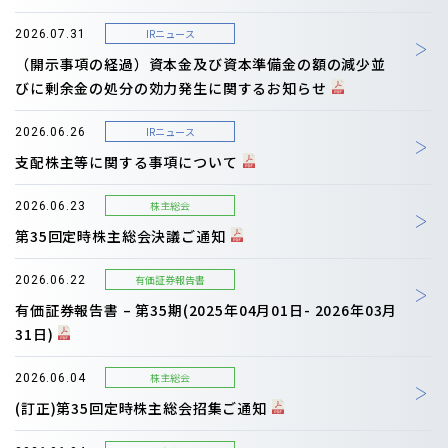
IRニュース
2026.07.31
（開示事項の経過）資本金及び資本準備金の額の減少並
びに剰余金の処分の効力発生に関するお知らせ
IRニュース
2026.06.26
支配株主等に関する事項について
株主総会
2026.06.23
第35回定時株主総会決議ご通知
有価証券報告書
2026.06.22
有価証券報告書 – 第35期(2025年04月01日- 2026年03月
31日)
株主総会
2026.06.04
(訂正)第35回定時株主総会招集ご通知