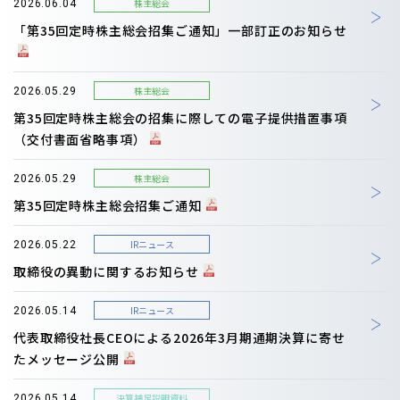
株主総会
2026.06.04
「第35回定時株主総会招集ご通知」一部訂正のお知らせ
株主総会
2026.05.29
第35回定時株主総会の招集に際しての電子提供措置事項
（交付書面省略事項）
株主総会
2026.05.29
第35回定時株主総会招集ご通知
IRニュース
2026.05.22
取締役の異動に関するお知らせ
IRニュース
2026.05.14
代表取締役社長CEOによる2026年3月期通期決算に寄せ
たメッセージ公開
決算補足説明資料
2026.05.14