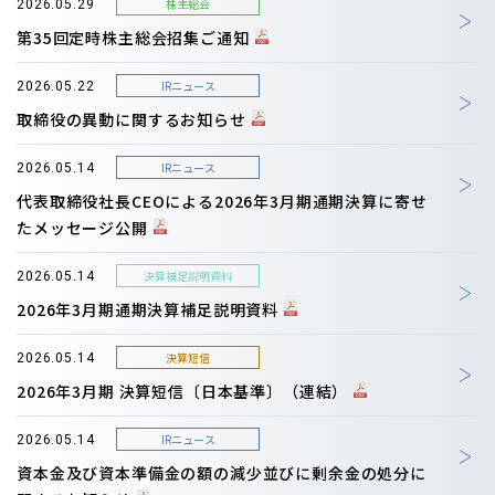
株主総会
2026.05.29
第35回定時株主総会招集ご通知
IRニュース
2026.05.22
取締役の異動に関するお知らせ
IRニュース
2026.05.14
代表取締役社長CEOによる2026年3月期通期決算に寄せ
たメッセージ公開
決算補足説明資料
2026.05.14
2026年3月期通期決算補足説明資料
決算短信
2026.05.14
2026年3月期 決算短信〔日本基準〕（連結）
IRニュース
2026.05.14
資本金及び資本準備金の額の減少並びに剰余金の処分に