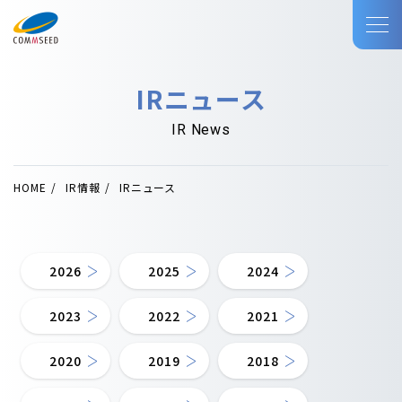
IRニュース
IR News
HOME
IR情報
IRニュース
2026
2025
2024
2023
2022
2021
2020
2019
2018