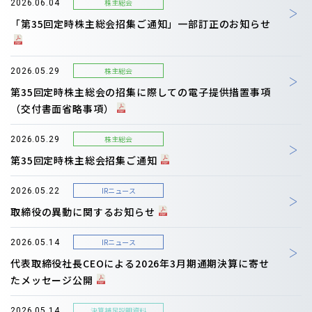
株主総会
2026.06.04
「第35回定時株主総会招集ご通知」一部訂正のお知らせ
株主総会
2026.05.29
第35回定時株主総会の招集に際しての電子提供措置事項
（交付書面省略事項）
株主総会
2026.05.29
第35回定時株主総会招集ご通知
IRニュース
2026.05.22
取締役の異動に関するお知らせ
IRニュース
2026.05.14
代表取締役社長CEOによる2026年3月期通期決算に寄せ
たメッセージ公開
決算補足説明資料
2026.05.14