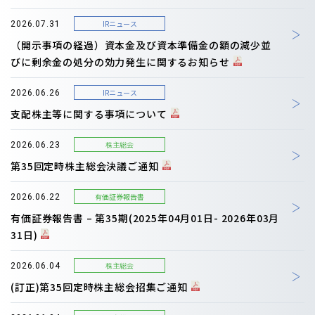
IRニュース
2026.07.31
（開示事項の経過）資本金及び資本準備金の額の減少並
びに剰余金の処分の効力発生に関するお知らせ
IRニュース
2026.06.26
支配株主等に関する事項について
株主総会
2026.06.23
第35回定時株主総会決議ご通知
有価証券報告書
2026.06.22
有価証券報告書 – 第35期(2025年04月01日- 2026年03月
31日)
株主総会
2026.06.04
(訂正)第35回定時株主総会招集ご通知