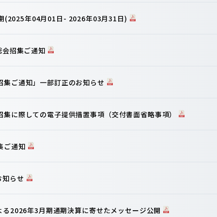
2025年04月01日- 2026年03月31日)
主総会招集ご通知
会招集ご通知」一部訂正のお知らせ
の招集に際しての電子提供措置事項（交付書面省略事項）
集ご通知
お知らせ
よる2026年3月期通期決算に寄せたメッセージ公開