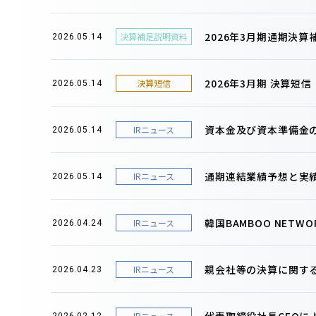
2026年3月期通期決
決算補足説明資料
2026.05.14
2026年3月期 決算短
決算短信
2026.05.14
資本金及び資本準備金
IRニュース
2026.05.14
通期連結業績予想と実
IRニュース
2026.05.14
韓国BAMBOO NET
IRニュース
2026.04.24
親会社等の決算に関す
IRニュース
2026.04.23
代表取締役社長CEOに
IRニュース
2026.02.12