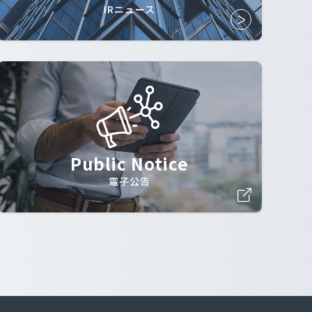
IRニュース
Public Notice
電子公告