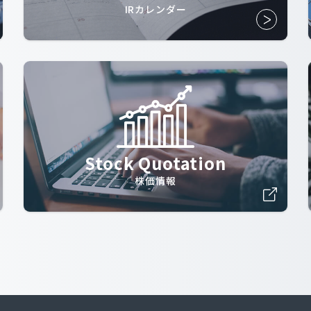
IRカレンダー
Stock Quotation
株価情報