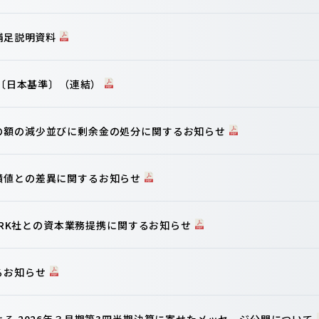
算補足説明資料
信〔日本基準〕（連結）
の額の減少並びに剰余金の処分に関するお知らせ
績値との差異に関するお知らせ
WORK社との資本業務提携に関するお知らせ
るお知らせ
よる 2026年３月期第3四半期決算に寄せたメッセージ公開について