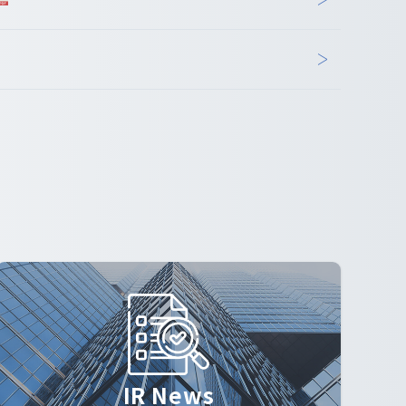
IR News