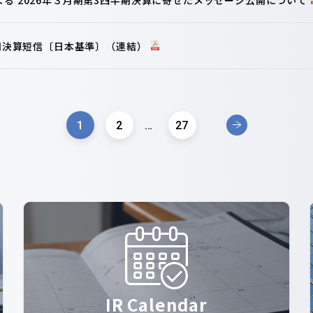
半期決算短信〔日本基準〕（連結）
1
2
…
27
IR Calendar