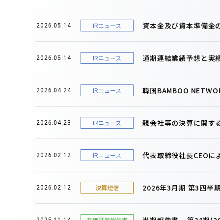
資本金及び資本準備金
IRニュース
2026.05.14
通期連結業績予想と実
IRニュース
2026.05.14
韓国BAMBOO NET
IRニュース
2026.04.24
親会社等の決算に関す
IRニュース
2026.04.23
代表取締役社長CEOに
IRニュース
2026.02.12
2026年3月期 第3四
決算短信
2026.02.12
半期報告書 – 第34期(20
有価証券報告書
2025.11.14