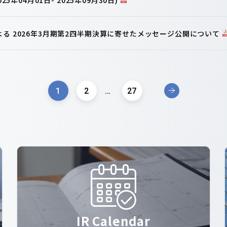
よる 2026年3月期第2四半期決算に寄せたメッセージ公開について
1
2
…
27
IR Calendar