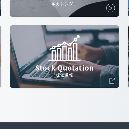
IRカレンダー
Stock Quotation
株価情報