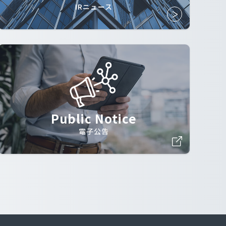
IRニュース
Public Notice
電子公告