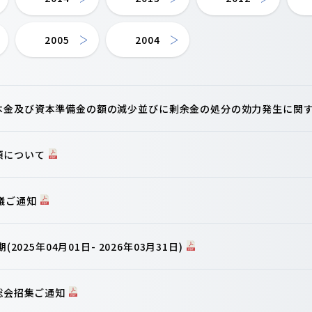
2005
2004
本金及び資本準備金の額の減少並びに剰余金の処分の効力発生に関
項について
議ご通知
2025年04月01日- 2026年03月31日)
主総会招集ご通知