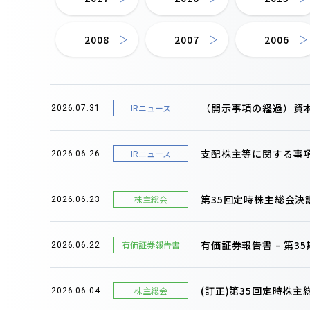
2008
2007
2006
（開示事項の経過）資
IRニュース
2026.07.31
支配株主等に関する事
IRニュース
2026.06.26
第35回定時株主総会決
株主総会
2026.06.23
有価証券報告書 – 第35期(
有価証券報告書
2026.06.22
(訂正)第35回定時株
株主総会
2026.06.04