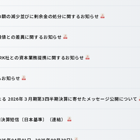
の額の減少並びに剰余金の処分に関するお知らせ
績値との差異に関するお知らせ
WORK社との資本業務提携に関するお知らせ
るお知らせ
よる 2026年３月期第3四半期決算に寄せたメッセージ公開について
半期決算短信〔日本基準〕（連結）
25年04月01日- 2025年09月30日)