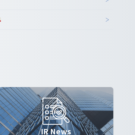
IR News