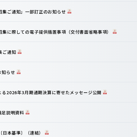
会招集ご通知」一部訂正のお知らせ
の招集に際しての電子提供措置事項（交付書面省略事項）
集ご通知
お知らせ
よる2026年3月期通期決算に寄せたメッセージ公開
算補足説明資料
信〔日本基準〕（連結）