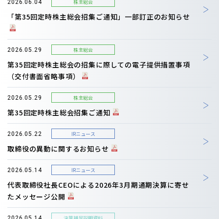
株主総会
2026.06.04
「第35回定時株主総会招集ご通知」一部訂正のお知らせ
株主総会
2026.05.29
第35回定時株主総会の招集に際しての電子提供措置事項
（交付書面省略事項）
株主総会
2026.05.29
第35回定時株主総会招集ご通知
IRニュース
2026.05.22
取締役の異動に関するお知らせ
IRニュース
2026.05.14
代表取締役社長CEOによる2026年3月期通期決算に寄せ
たメッセージ公開
決算補足説明資料
2026.05.14