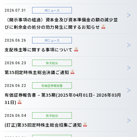
IRニュース
2026.07.31
（開示事項の経過）資本金及び資本準備金の額の減少並
びに剰余金の処分の効力発生に関するお知らせ
IRニュース
2026.06.26
支配株主等に関する事項について
株主総会
2026.06.23
第35回定時株主総会決議ご通知
有価証券報告書
2026.06.22
有価証券報告書 – 第35期(2025年04月01日- 2026年03月
31日)
株主総会
2026.06.04
(訂正)第35回定時株主総会招集ご通知