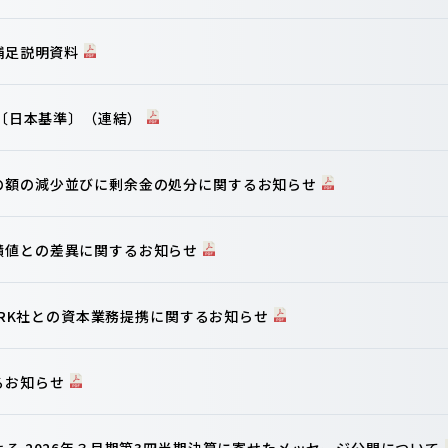
算補足説明資料
信〔日本基準〕（連結）
の額の減少並びに剰余金の処分に関するお知らせ
績値との差異に関するお知らせ
WORK社との資本業務提携に関するお知らせ
るお知らせ
よる 2026年３月期第3四半期決算に寄せたメッセージ公開について