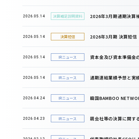
2026年3月期通期決
決算補足説明資料
2026.05.14
2026年3月期 決算短
決算短信
2026.05.14
資本金及び資本準備金
IRニュース
2026.05.14
通期連結業績予想と実
IRニュース
2026.05.14
韓国BAMBOO NET
IRニュース
2026.04.24
親会社等の決算に関す
IRニュース
2026.04.23
代表取締役社長CEOに
IRニュース
2026.02.12