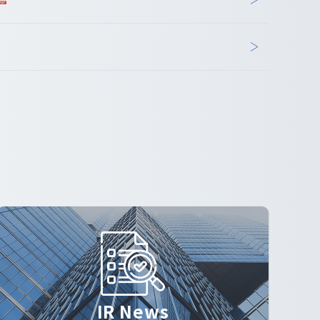
IR News