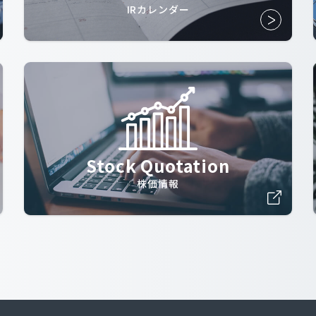
IRカレンダー
Stock Quotation
株価情報