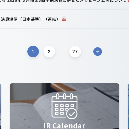
半期決算短信〔日本基準〕（連結）
1
2
…
27
IR Calendar