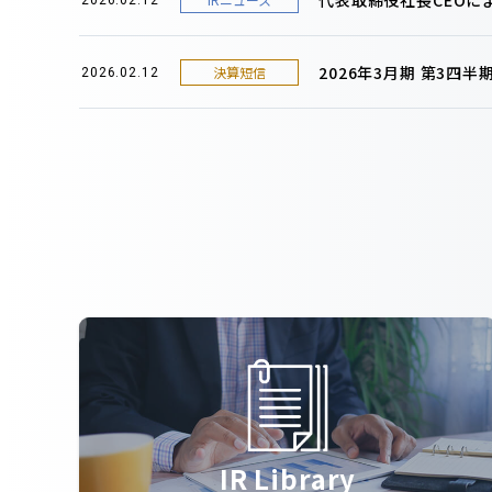
2026年3月期 第3四
決算短信
2026.02.12
IR Library