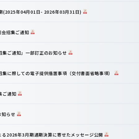
2025年04月01日- 2026年03月31日)
主総会招集ご通知
会招集ご通知」一部訂正のお知らせ
の招集に際しての電子提供措置事項（交付書面省略事項）
集ご通知
お知らせ
よる2026年3月期通期決算に寄せたメッセージ公開