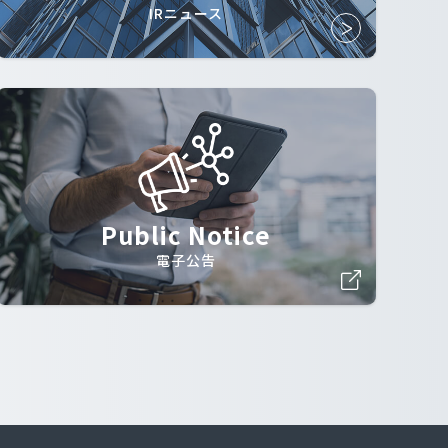
IRニュース
Public Notice
電子公告