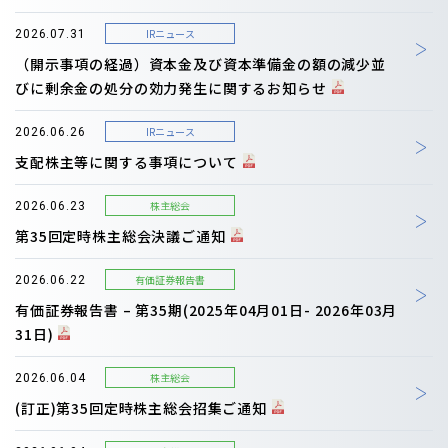
IRニュース
2026.07.31
（開示事項の経過）資本金及び資本準備金の額の減少並
びに剰余金の処分の効力発生に関するお知らせ
IRニュース
2026.06.26
支配株主等に関する事項について
株主総会
2026.06.23
第35回定時株主総会決議ご通知
有価証券報告書
2026.06.22
有価証券報告書 – 第35期(2025年04月01日- 2026年03月
31日)
株主総会
2026.06.04
(訂正)第35回定時株主総会招集ご通知