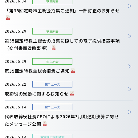
株主総会
2026.06.04
「第35回定時株主総会招集ご通知」一部訂正のお知らせ
株主総会
2026.05.29
第35回定時株主総会の招集に際しての電子提供措置事項
（交付書面省略事項）
株主総会
2026.05.29
第35回定時株主総会招集ご通知
IRニュース
2026.05.22
取締役の異動に関するお知らせ
IRニュース
2026.05.14
代表取締役社長CEOによる2026年3月期通期決算に寄せ
たメッセージ公開
決算補足説明資料
2026.05.14