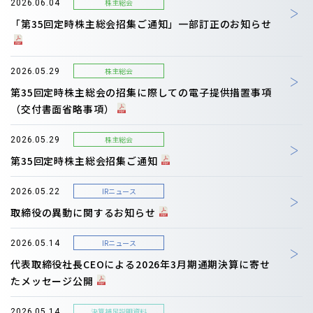
株主総会
2026.06.04
「第35回定時株主総会招集ご通知」一部訂正のお知らせ
株主総会
2026.05.29
第35回定時株主総会の招集に際しての電子提供措置事項
（交付書面省略事項）
株主総会
2026.05.29
第35回定時株主総会招集ご通知
IRニュース
2026.05.22
取締役の異動に関するお知らせ
IRニュース
2026.05.14
代表取締役社長CEOによる2026年3月期通期決算に寄せ
たメッセージ公開
決算補足説明資料
2026.05.14