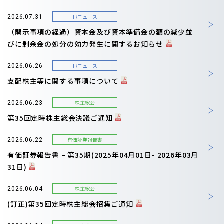
IRニュース
2026.07.31
（開示事項の経過）資本金及び資本準備金の額の減少並
びに剰余金の処分の効力発生に関するお知らせ
IRニュース
2026.06.26
支配株主等に関する事項について
株主総会
2026.06.23
第35回定時株主総会決議ご通知
有価証券報告書
2026.06.22
有価証券報告書 – 第35期(2025年04月01日- 2026年03月
31日)
株主総会
2026.06.04
(訂正)第35回定時株主総会招集ご通知