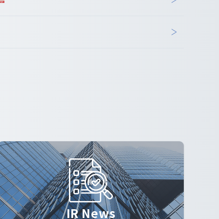
IR News