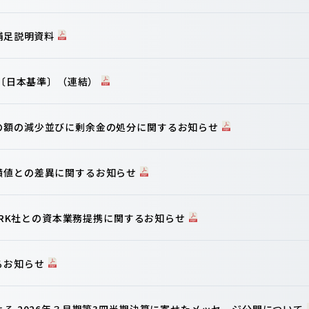
算補足説明資料
信〔日本基準〕（連結）
の額の減少並びに剰余金の処分に関するお知らせ
績値との差異に関するお知らせ
WORK社との資本業務提携に関するお知らせ
るお知らせ
よる 2026年３月期第3四半期決算に寄せたメッセージ公開について