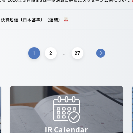
半期決算短信〔日本基準〕（連結）
1
2
…
27
IR Calendar