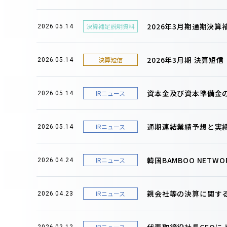
2026年3月期通期決
決算補足説明資料
2026.05.14
2026年3月期 決算短
決算短信
2026.05.14
資本金及び資本準備金
IRニュース
2026.05.14
通期連結業績予想と実
IRニュース
2026.05.14
韓国BAMBOO NET
IRニュース
2026.04.24
親会社等の決算に関す
IRニュース
2026.04.23
代表取締役社長CEOに
IRニュース
2026.02.12