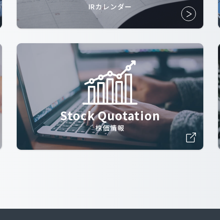
IRカレンダー
Stock Quotation
株価情報