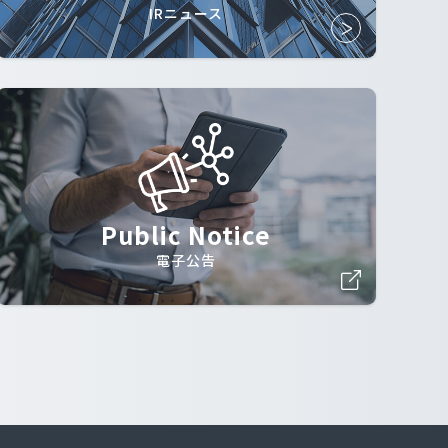
IRニュース
Public Notice
電子公告