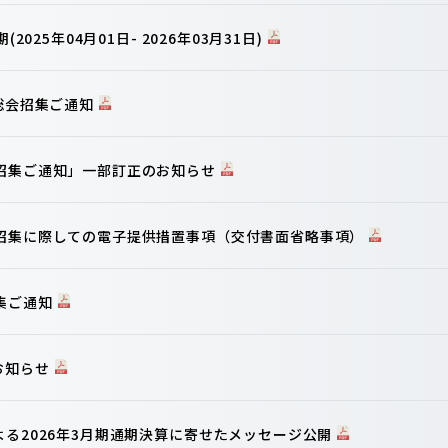
2025年04月01日- 2026年03月31日)
主総会招集ご通知
会招集ご通知」一部訂正のお知らせ
の招集に際しての電子提供措置事項（交付書面省略事項）
集ご通知
お知らせ
よる2026年3月期通期決算に寄せたメッセージ公開