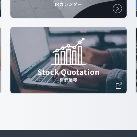
IRカレンダー
Stock Quotation
株価情報