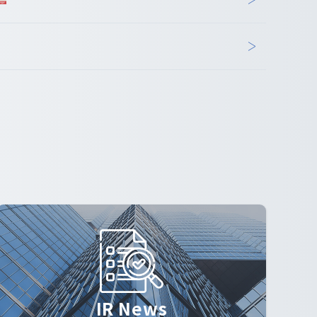
IR News