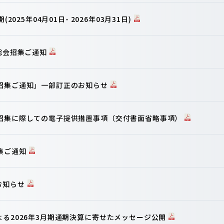
2025年04月01日- 2026年03月31日)
主総会招集ご通知
会招集ご通知」一部訂正のお知らせ
の招集に際しての電子提供措置事項（交付書面省略事項）
集ご通知
お知らせ
よる2026年3月期通期決算に寄せたメッセージ公開