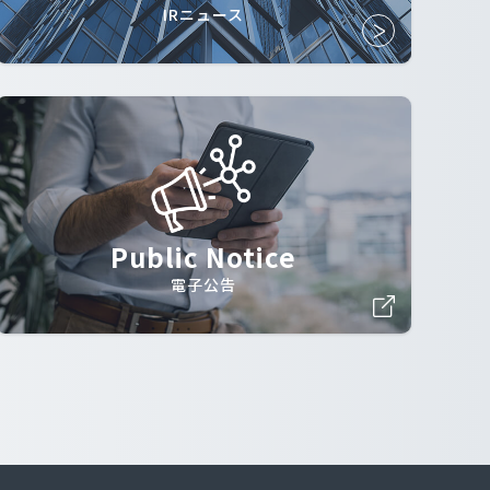
IRニュース
Public Notice
電子公告