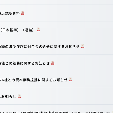
算補足説明資料
信〔日本基準〕（連結）
の額の減少並びに剰余金の処分に関するお知らせ
績値との差異に関するお知らせ
WORK社との資本業務提携に関するお知らせ
るお知らせ
よる 2026年３月期第3四半期決算に寄せたメッセージ公開について