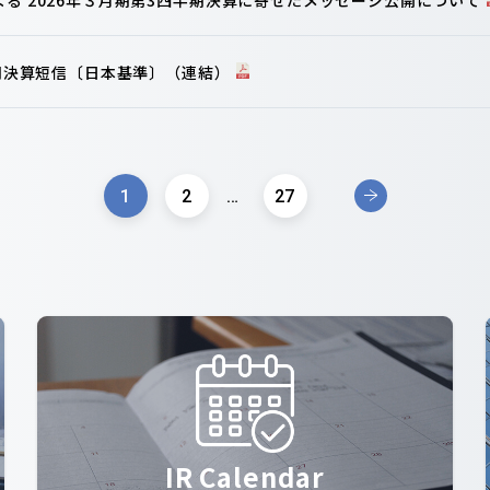
半期決算短信〔日本基準〕（連結）
1
2
…
27
IR Calendar