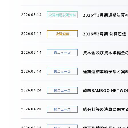
2026年3月期通期決
決算補足説明資料
2026.05.14
2026年3月期 決算短
決算短信
2026.05.14
資本金及び資本準備金
IRニュース
2026.05.14
通期連結業績予想と実
IRニュース
2026.05.14
韓国BAMBOO NET
IRニュース
2026.04.24
親会社等の決算に関す
IRニュース
2026.04.23
代表取締役社長CEOに
IRニュース
2026.02.12