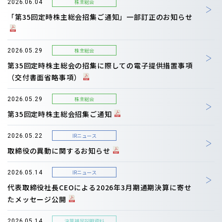
株主総会
2026.06.04
「第35回定時株主総会招集ご通知」一部訂正のお知らせ
株主総会
2026.05.29
第35回定時株主総会の招集に際しての電子提供措置事項
（交付書面省略事項）
株主総会
2026.05.29
第35回定時株主総会招集ご通知
IRニュース
2026.05.22
取締役の異動に関するお知らせ
IRニュース
2026.05.14
代表取締役社長CEOによる2026年3月期通期決算に寄せ
たメッセージ公開
決算補足説明資料
2026.05.14