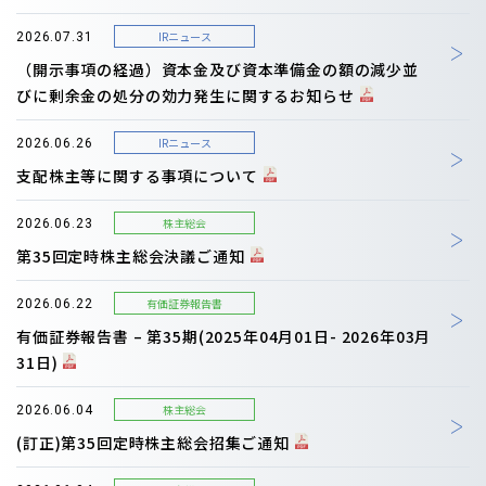
IRニュース
2026.07.31
（開示事項の経過）資本金及び資本準備金の額の減少並
びに剰余金の処分の効力発生に関するお知らせ
IRニュース
2026.06.26
支配株主等に関する事項について
株主総会
2026.06.23
第35回定時株主総会決議ご通知
有価証券報告書
2026.06.22
有価証券報告書 – 第35期(2025年04月01日- 2026年03月
31日)
株主総会
2026.06.04
(訂正)第35回定時株主総会招集ご通知