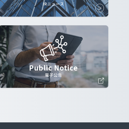
IRニュース
Public Notice
電子公告