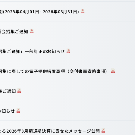
2025年04月01日- 2026年03月31日)
主総会招集ご通知
会招集ご通知」一部訂正のお知らせ
の招集に際しての電子提供措置事項（交付書面省略事項）
集ご通知
お知らせ
よる2026年3月期通期決算に寄せたメッセージ公開