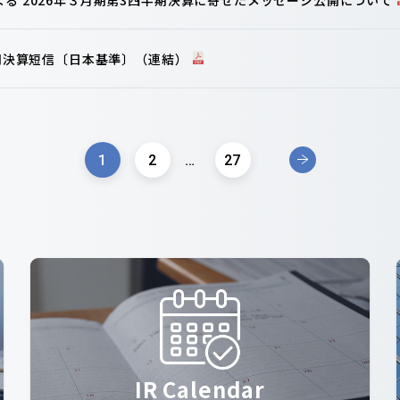
半期決算短信〔日本基準〕（連結）
1
2
…
27
IR Calendar