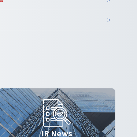
IR News