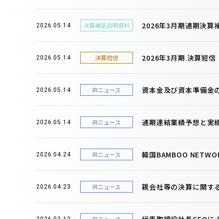
2026年3月期通期決
決算補足説明資料
2026.05.14
2026年3月期 決算短
決算短信
2026.05.14
資本金及び資本準備金
IRニュース
2026.05.14
通期連結業績予想と実
IRニュース
2026.05.14
韓国BAMBOO NET
IRニュース
2026.04.24
親会社等の決算に関す
IRニュース
2026.04.23
代表取締役社長CEOに
IRニュース
2026.02.12