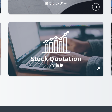
IRカレンダー
Stock Quotation
株価情報