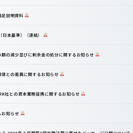
算補足説明資料
信〔日本基準〕（連結）
の額の減少並びに剰余金の処分に関するお知らせ
績値との差異に関するお知らせ
WORK社との資本業務提携に関するお知らせ
るお知らせ
よる 2026年３月期第3四半期決算に寄せたメッセージ公開について