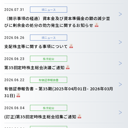
IRニュース
2026.07.31
（開示事項の経過）資本金及び資本準備金の額の減少並
びに剰余金の処分の効力発生に関するお知らせ
IRニュース
2026.06.26
支配株主等に関する事項について
株主総会
2026.06.23
第35回定時株主総会決議ご通知
有価証券報告書
2026.06.22
有価証券報告書 – 第35期(2025年04月01日- 2026年03月
31日)
株主総会
2026.06.04
(訂正)第35回定時株主総会招集ご通知