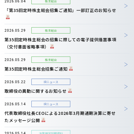
株主総会
2026.06.04
「第35回定時株主総会招集ご通知」一部訂正のお知らせ
株主総会
2026.05.29
第35回定時株主総会の招集に際しての電子提供措置事項
（交付書面省略事項）
株主総会
2026.05.29
第35回定時株主総会招集ご通知
IRニュース
2026.05.22
取締役の異動に関するお知らせ
IRニュース
2026.05.14
代表取締役社長CEOによる2026年3月期通期決算に寄せ
たメッセージ公開
決算補足説明資料
2026.05.14