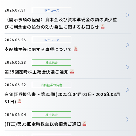
IRニュース
2026.07.31
（開示事項の経過）資本金及び資本準備金の額の減少並
びに剰余金の処分の効力発生に関するお知らせ
IRニュース
2026.06.26
支配株主等に関する事項について
株主総会
2026.06.23
第35回定時株主総会決議ご通知
有価証券報告書
2026.06.22
有価証券報告書 – 第35期(2025年04月01日- 2026年03月
31日)
株主総会
2026.06.04
(訂正)第35回定時株主総会招集ご通知