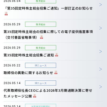
株主総会
2026.06.04
「第35回定時株主総会招集ご通知」一部訂正のお知らせ
株主総会
2026.05.29
第35回定時株主総会の招集に際しての電子提供措置事項
（交付書面省略事項）
株主総会
2026.05.29
第35回定時株主総会招集ご通知
IRニュース
2026.05.22
取締役の異動に関するお知らせ
IRニュース
2026.05.14
代表取締役社長CEOによる2026年3月期通期決算に寄せ
たメッセージ公開
決算補足説明資料
2026.05.14