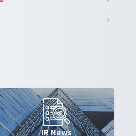
IR News