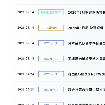
2026年3月期通期決
決算補足説明資料
2026.05.14
2026年3月期 決算短
決算短信
2026.05.14
資本金及び資本準備金
IRニュース
2026.05.14
通期連結業績予想と実
IRニュース
2026.05.14
韓国BAMBOO NET
IRニュース
2026.04.24
親会社等の決算に関す
IRニュース
2026.04.23
代表取締役社長CEOに
IRニュース
2026.02.12