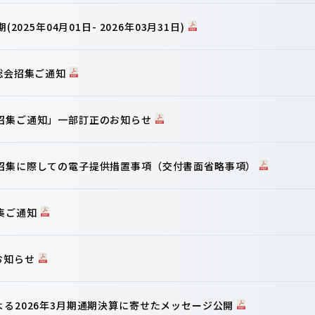
2025年04月01日- 2026年03月31日)
主総会招集ご通知
会招集ご通知」一部訂正のお知らせ
の招集に際しての電子提供措置事項（交付書面省略事項）
集ご通知
お知らせ
よる2026年3月期通期決算に寄せたメッセージ公開