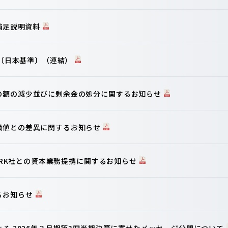
算補足説明資料
信〔日本基準〕（連結）
の額の減少並びに剰余金の処分に関するお知らせ
績値との差異に関するお知らせ
WORK社との資本業務提携に関するお知らせ
るお知らせ
よる 2026年３月期第3四半期決算に寄せたメッセージ公開について