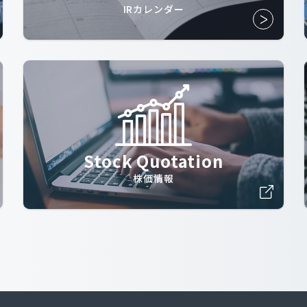
IRカレンダー
Stock Quotation
株価情報