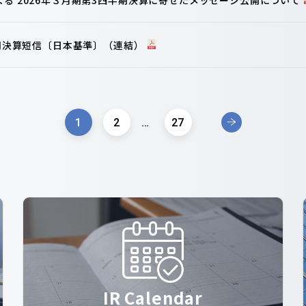
半期決算短信〔日本基準〕（連結）
1
2
…
27
IR Calendar