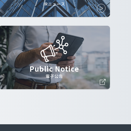
IRニュース
Public Notice
電子公告