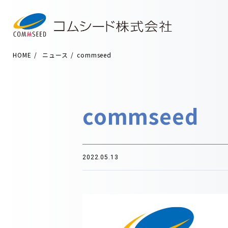
HOME
ニュース
commseed
commseed
2022.05.13