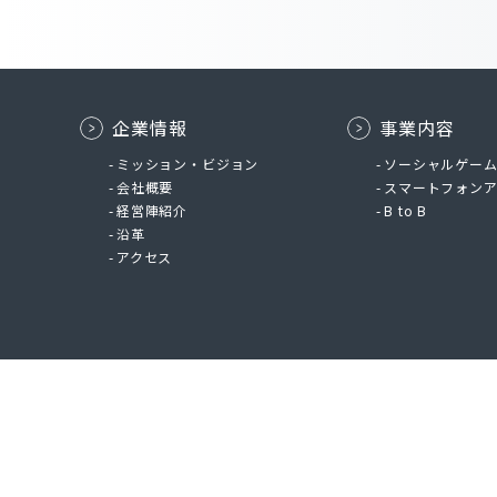
企業情報
事業内容
ミッション・ビジョン
ソーシャルゲー
会社概要
スマートフォン
経営陣紹介
B to B
沿革
アクセス