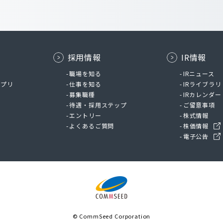
採用情報
IR情報
ム
職場を知る
IRニュース
アプリ
仕事を知る
IRライブラリ
募集職種
IRカレンダー
待遇・採用ステップ
ご留意事項
エントリー
株式情報
よくあるご質問
株価情報
電子公告
© CommSeed Corporation