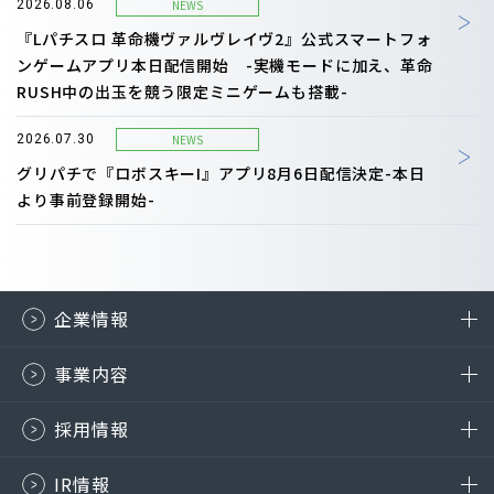
NEWS
2026.08.06
『Lパチスロ 革命機ヴァルヴレイヴ2』公式スマートフォ
ンゲームアプリ本日配信開始 -実機モードに加え、革命
RUSH中の出玉を競う限定ミニゲームも搭載-
NEWS
2026.07.30
グリパチで『ロボスキーI』アプリ8月6日配信決定-本日
より事前登録開始-
企業情報
事業内容
採用情報
IR情報