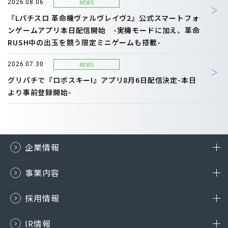
NEWS
2026.08.06
『Lパチスロ 革命機ヴァルヴレイヴ2』公式スマートフォ
ンゲームアプリ本日配信開始 -実機モードに加え、革命
RUSH中の出玉を競う限定ミニゲームも搭載-
NEWS
2026.07.30
グリパチで『ロボスキーI』アプリ8月6日配信決定-本日
より事前登録開始-
企業情報
事業内容
採用情報
IR情報