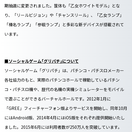
期抽選に変更されました。筺体も「乙女ホワイトモデル」とな
り、「リールビジョン」や「チャンスリール」、「乙女ランプ」
「榛名ランプ」「参戦ランプ」と多彩な新デバイスが搭載されて
います。
■ソーシャルゲーム｢グリパチ｣について
ソーシャルゲーム「グリパチ」は、パチンコ・パチスロメーカー
各社協力のもと、実際のパチンコホールで稼動しているパチン
コ・パチスロ機や、歴代の名機の実機シミュレーターをモバイル
で遊ぶことができるバーチャルホールです。2012年1月に
「GREE」フィーチャーフォン版よりサービスを開始し、同年10月
にはAndroid版、2014年4月にはiOS版をそれぞれ提供開始いたし
ました。2015年6月には利用者数が250万人を突破しています。