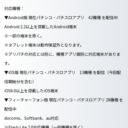
対応機種：
▼Android版 現在パチンコ・パチスロアプリ 42機種 を配信中
Android 2.2以上を搭載したAndroid端末
※一部の端末を除く。
※タブレット端末は動作保証外となります。
※グリパチの対応とは別に、機種アプリ個別に対応端末がありま
す。
▼iOS版 現在パチンコ・パチスロアプリ 13機種 を配信（今回配
信開始分を含む）
iOS6.0以上を搭載したiOS端末
▼フィーチャーフォン版 現在パチンコ・パチスロアプリ 28機種 を
配信中
docomo、Softbank、au対応
※Flash Lite 2.0対応機種（一部機種を除く）