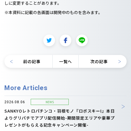
しに変更することがあります。
※本資料に記載の各画面は開発中のものを含みます。
前の記事
一覧へ
次の記事
More Articles
NEWS
2026.08.06
SANKYOレトロパチンコ・羽根モノ『ロボスキーI』本日
よりグリパチでアプリ配信開始-期間限定エリアや豪華プ
レゼントがもらえる記念キャンペーン開催-