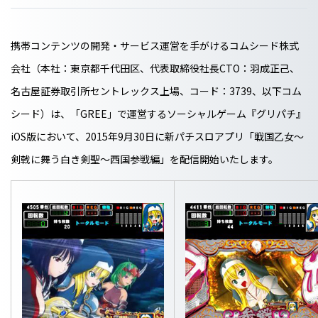
携帯コンテンツの開発・サービス運営を手がけるコムシード株式
会社（本社：東京都千代田区、代表取締役社長CTO：羽成正己、
名古屋証券取引所セントレックス上場、コード：3739、以下コム
シード）は、「GREE」で運営するソーシャルゲーム『グリパチ』
iOS版において、2015年9月30日に新パチスロアプリ「戦国乙女～
剣戟に舞う白き剣聖～西国参戦編」を配信開始いたします。