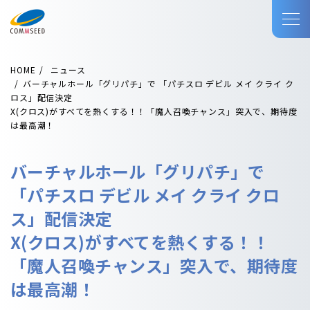
HOME
ニュース
バーチャルホール「グリパチ」で 「パチスロ デビル メイ クライ ク
ロス」配信決定
X(クロス)がすべてを熱くする！！「魔人召喚チャンス」突入で、期待度
は最高潮！
バーチャルホール「グリパチ」で
「パチスロ デビル メイ クライ クロ
ス」配信決定
X(クロス)がすべてを熱くする！！
「魔人召喚チャンス」突入で、期待度
は最高潮！