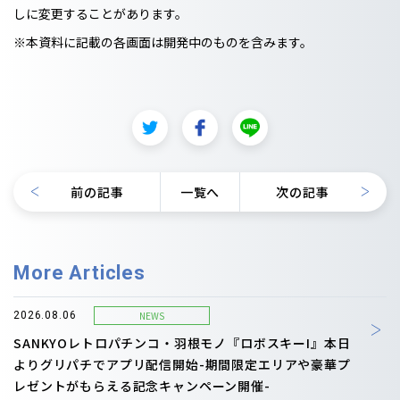
しに変更することがあります。
※本資料に記載の各画面は開発中のものを含みます。
前の記事
一覧へ
次の記事
More Articles
NEWS
2026.08.06
SANKYOレトロパチンコ・羽根モノ『ロボスキーI』本日
よりグリパチでアプリ配信開始-期間限定エリアや豪華プ
レゼントがもらえる記念キャンペーン開催-