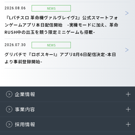
NEWS
2026.08.06
『Lパチスロ 革命機ヴァルヴレイヴ2』公式スマートフォ
ンゲームアプリ本日配信開始 -実機モードに加え、革命
RUSH中の出玉を競う限定ミニゲームも搭載-
NEWS
2026.07.30
グリパチで『ロボスキーI』アプリ8月6日配信決定-本日
より事前登録開始-
企業情報
事業内容
採用情報