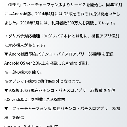
「GREE」フィーチャーフォン版よりサービスを開始し、同年10月
にはAndroid版、2014年4月にはiOS版をそれぞれ提供開始いたし
ました。2016年3月には、利用者数300万人を突破しています。
・グリパチ対応機種：
※グリパチ本体とは別に、機種アプリ個別
に対応端末があります。
▼ Android版 現在パチンコ・パチスロアプリ 56機種 を配信
Android OS ver.2.3以上を搭載したAndroid端末
※一部の端末を除く。
※タブレット端末は動作保証外となります。
▼ iOS版 10/27現在パチンコ・パチスロアプリ 33機種 を配信
iOS ver.6.0以上を搭載したiOS端末
▼ フィーチャーフォン版 現在パチンコ・パチスロアプリ 25機
種 を配信
docomo、Softbank、au対応