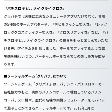
『パチスロ デビル メイ クライ クロス』
グリパチでは実機に忠実なシミュレータアプリだけでなく、専用
の5種類のホールアバターや、『デビルラッシュ突入券』『レッツ
ロッククロスクレイジー突入券』『クロスリプレイ券』など、『パ
チスロ デビル メイ クライ クロス』の世界をもっと楽しんでいただ
ける専用アイテムを用意しました。ホールでプレイするような臨
場感を味わいつつ、バーチャルホールならではの楽しみ方が広が
ります。
■ソーシャルゲーム｢グリパチ｣について
ソーシャルゲーム「グリパチ」は、パチンコ・パチスロメーカー
各社協力のもと、実際のパチンコホールで稼動しているパチン
コ・パチスロ機や、歴代の名機の実機シミュレーターをモバイル
で遊ぶことができるバーチャルホールです。2012年1月に