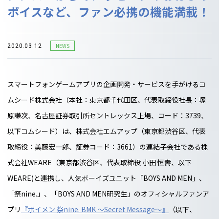
ボイスなど、ファン必携の機能満載！
NEWS
2020.03.12
スマートフォンゲームアプリの企画開発・サービスを手がけるコ
ムシード株式会社（本社：東京都千代田区、代表取締役社長：塚
原謙次、名古屋証券取引所セントレックス上場、コード：3739、
以下コムシード）は、株式会社エムアップ（東京都渋谷区、代表
取締役：美藤宏一郎、証券コード：3661）の連結子会社である株
式会社WEARE（東京都渋谷区、代表取締役 小田 恒壽、以下
WEARE)と連携し、人気ボーイズユニット「BOYS AND MEN」、
「祭nine.」、「BOYS AND MEN研究生」のオフィシャルファンア
プリ
『ボイメン 祭nine. BMK ～Secret Message～』
（以下、