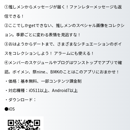
①推しメンからメッセージが届く！ファンレターメッセージも返
信できる！
②ここでしかgetできない、推しメンのスペシャル画像をコレクシ
ョン。季節ごとに変わる表情を見逃すな！
③おはようからデートまで、さまざまなシチュエーションのボイ
スをコレクションしよう！ アラームにも使える！
④メンバーのスケジュールやブログはワンストップでアプリで確
認。ボイメン、祭nine.、BMKのことはこのアプリにおまかせ！
・価格：基本無料、一部コンテンツ課金制
・対応機種：iOS11以上、Android7以上
・ダウンロード：
●iOS