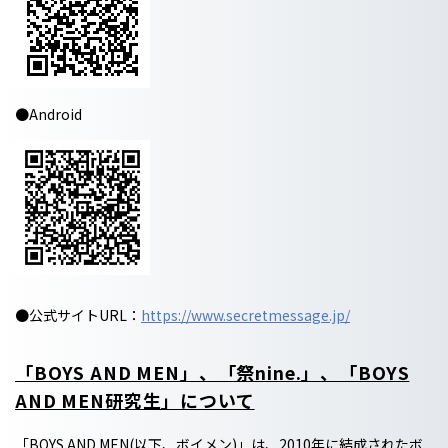
●Android
●公式サイトURL：
https://www.secretmessage.jp/
「BOYS AND MEN」、「祭nine.」、「BOYS
AND MEN研究生」について
「BOYS AND MEN(以下、ボイメン)」は、2010年に結成されたボ