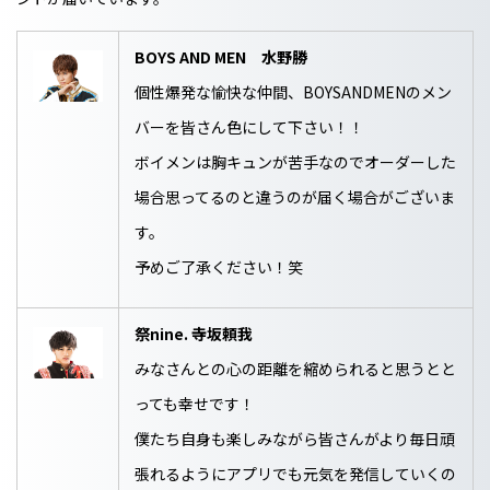
BOYS AND MEN 水野勝
個性爆発な愉快な仲間、BOYSANDMENのメン
バーを皆さん色にして下さい！！
ボイメンは胸キュンが苦手なのでオーダーした
場合思ってるのと違うのが届く場合がございま
す。
予めご了承ください！笑
祭nine. 寺坂頼我
みなさんとの心の距離を縮められると思うとと
っても幸せです！
僕たち自身も楽しみながら皆さんがより毎日頑
張れるようにアプリでも元気を発信していくの