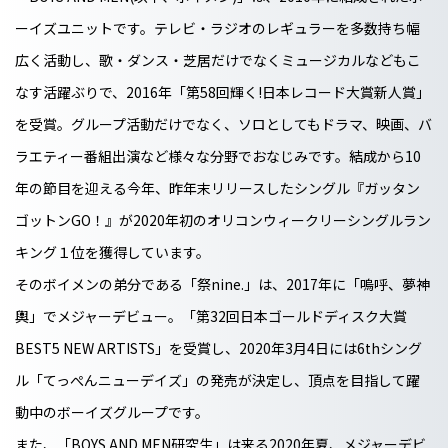
ーイズユニットです。テレビ・ラジオのレギュラーを多数持ち幅
広く活動し、歌・ダンス・芝居だけでなくミュージカルなどもこ
なす活躍ぶりで、2016年「第58回輝く!日本レコード大賞新人賞」
を受賞。グループ活動だけでなく、ソロとしてもドラマ、映画、バ
ラエティー番組出演など様々な分野でおなじみです。結成から10
年の節目を迎える今年、昨年末リリースしたシングル『ガッタン
ゴットンGO！』が2020年初のオリコンウィークリーシングルラン
キング１位を獲得しています。
そのボイメンの弟分である「祭nine.」は、2017年に「嗚呼、夢神
輿」でメジャーデビュー。「第32回日本ゴールドディスク大賞
BEST5 NEW ARTISTS」を受賞し、2020年3月4日には6thシング
ル「てっぺんニューデイズ」の発売が決定し、頂点を目指して躍
動中のボーイズグループです。
また、「BOYS AND MEN研究生」は来る2020年夏、メジャーデビ