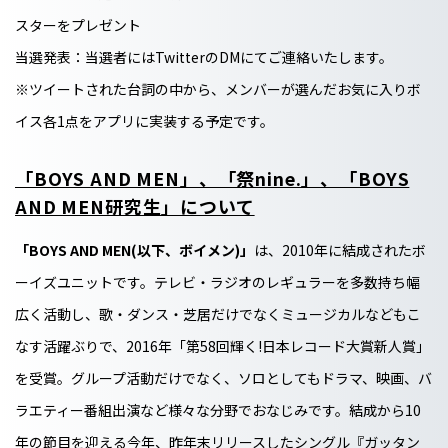
スターをプレゼント
当選発表：当選者にはTwitterのDMにてご連絡いたします。
※ツイートされた台詞の中から、メンバーが選んだお気に入りボ
イス各1点をアプリに実装する予定です。
「BOYS AND MEN」、「祭nine.」、「BOYS
AND MEN研究生」について
「BOYS AND MEN(以下、ボイメン)」
は、2010年に結成されたボ
ーイズユニットです。テレビ・ラジオのレギュラーを多数持ち幅
広く活動し、歌・ダンス・芝居だけでなくミュージカルなどもこ
なす活躍ぶりで、2016年「第58回輝く!日本レコード大賞新人賞」
を受賞。グループ活動だけでなく、ソロとしてもドラマ、映画、バ
ラエティー番組出演など様々な分野でおなじみです。結成から10
年の節目を迎える今年、昨年末リリースしたシングル『ガッタン