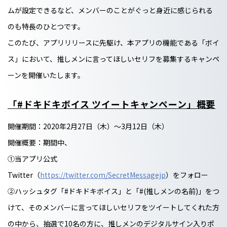
ムが設定できるなど、メンバーのことがぐっと身近に感じられる
のも特長のひとつです。
このたび、アプリリリースに先駆け、本アプリの機能である「ボイ
ス」において、推しメンに言ってほしいセリフを募集するキャンペ
ーンを開催いたします。
「#ドキドキボイス ツイートキャンペーン」概要
開催期間：2020年2月27日（木）～3月12日（木）
開催概要：期間中、
①当アプリ公式
Twitter（
https://twitter.com/SecretMessagejp
）をフォロー
②ハッシュタグ「#ドキドキボイス」と「#(推しメンの名前)」をつ
けて、そのメンバーに言ってほしいセリフをツイートしてくれた方
の中から、抽選で10名の方に、推しメンのデジタルサイン入りポ