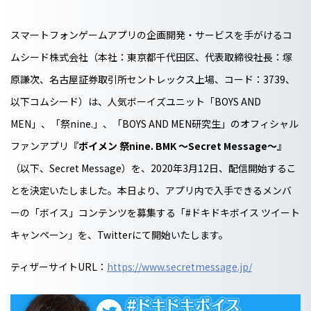
スマートフォンゲームアプリの企画開発・サービスを手がけるコ
ムシード株式会社（本社：東京都千代田区、代表取締役社長：塚
原謙次、名古屋証券取引所セントレックス上場、コード：3739、
以下コムシード）は、人気ボーイズユニット「BOYS AND
MEN」、「祭nine.」、「BOYS AND MEN研究生」のオフィシャル
ファンアプリ
『ボイメン 祭nine. BMK ～Secret Message～』
（以下、Secret Message）を、2020年3月12日、配信開始するこ
とを決定いたしました。本日より、アプリ内で入手できるメンバ
ーの「ボイス」コンテンツを募集する「#ドキドキボイス ツイート
キャンペーン」を、Twitterにて開始いたします。
ティザーサイトURL：
https://www.secretmessage.jp/