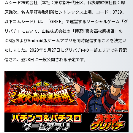
ムシード株式会社（本社：東京都千代田区、代表取締役社長：塚
原謙次、名古屋証券取引所セントレックス上場、コード：3739、
以下コムシード）は、「GREE」で運営するソーシャルゲーム「グ
リパチ」において、山佐株式会社の「押忍!!豪炎高校應援團」の
iOS版およびAndroid版ゲームアプリを同時配信することを決定い
たしました。2020年５月27日にグリパチ内の一部エリアで先行配
信され、翌28日に一般公開される予定です。