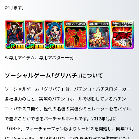
だけます。
※専用アイテム、専用アバター一例
ソーシャルゲーム｢グリパチ｣について
ソーシャルゲーム「グリパチ」は、パチンコ・パチスロメーカー
各社協力のもと、実際のパチンコホールで稼動しているパチン
コ・パチスロ機や、歴代の名機の実機シミュレーターをモバイル
で遊ぶことができるバーチャルホールです。2012年1月に
「GREE」フィーチャーフォン版よりサービスを開始し、同年10月
にはAndroid版、2014年4月にはiOS版をそれぞれ提供開始いたし