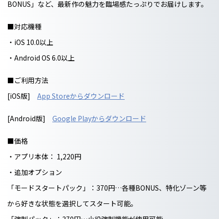
BONUS」など、最新作の魅力を臨場感たっぷりでお届けします。
■対応機種
・iOS 10.0以上
・Android OS 6.0以上
■ご利用方法
[iOS版]
App Storeからダウンロード
[Android版]
Google Playからダウンロード
■価格
・アプリ本体： 1,220円
・追加オプション
「モードスタートパック」：370円…各種BONUS、特化ゾーン等
から好きな状態を選択してスタート可能。
「強制パック」：370円…小役強制機能が使用可能。