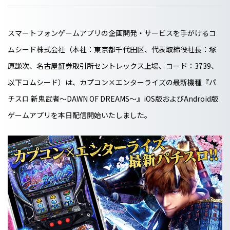
スマートフォンゲームアプリの企画開発・サービスを手がけるコ
ムシード株式会社（本社：東京都千代田区、代表取締役社長：塚
原謙次、名古屋証券取引所セントレックス上場、コード：3739、
以下コムシード）は、カプコン×エンターライズの最新機種『パ
チスロ 新鬼武者～DAWN OF DREAMS～』iOS版およびAndroid版
ゲームアプリを本日配信開始いたしました。