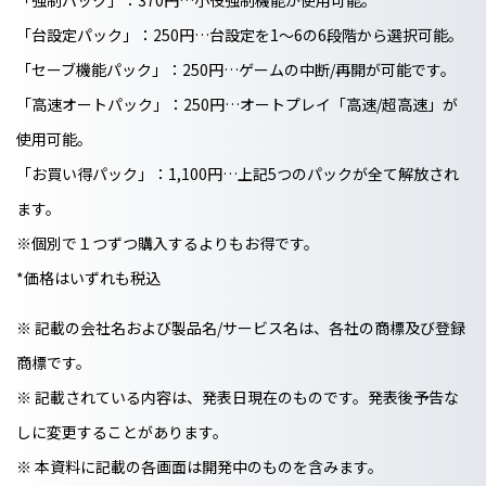
「台設定パック」：250円…台設定を1～6の6段階から選択可能。
「セーブ機能パック」：250円…ゲームの中断/再開が可能です。
「高速オートパック」：250円…オートプレイ「高速/超高速」が
使用可能。
「お買い得パック」：1,100円…上記5つのパックが全て解放され
ます。
※個別で１つずつ購入するよりもお得です。
*価格はいずれも税込
※ 記載の会社名および製品名/サービス名は、各社の商標及び登録
商標です。
※ 記載されている内容は、発表日現在のものです。発表後予告な
しに変更することがあります。
※ 本資料に記載の各画面は開発中のものを含みます。