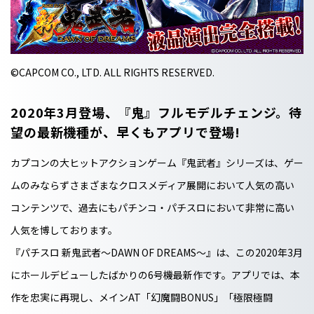
©CAPCOM CO., LTD. ALL RIGHTS RESERVED.
2020年3月登場、『鬼』フルモデルチェンジ。待
望の最新機種が、早くもアプリで登場!
カプコンの大ヒットアクションゲーム『鬼武者』シリーズは、ゲー
ムのみならずさまざまなクロスメディア展開において人気の高い
コンテンツで、過去にもパチンコ・パチスロにおいて非常に高い
人気を博しております。
『パチスロ 新鬼武者～DAWN OF DREAMS～』は、この2020年3月
にホールデビューしたばかりの6号機最新作です。アプリでは、本
作を忠実に再現し、メインAT「幻魔闘BONUS」「極限極闘