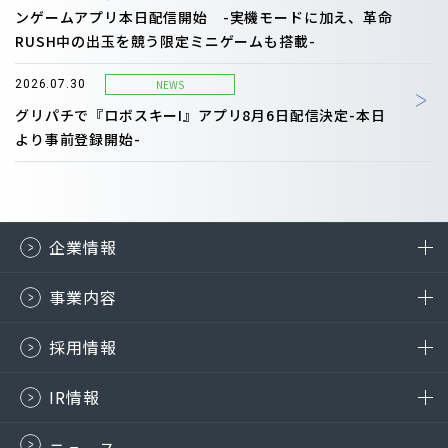
ンゲームアプリ本日配信開始 -実機モードに加え、革命
RUSH中の出玉を競う限定ミニゲームも搭載-
NEWS
2026.07.30
グリパチで『ロボスキーI』アプリ8月6日配信決定-本日
より事前登録開始-
企業情報
事業内容
採用情報
IR情報
ニュース