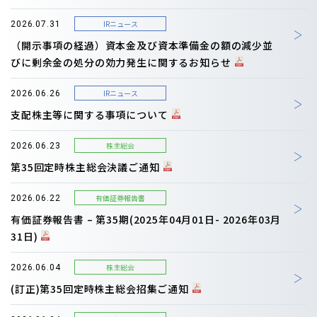
IRニュース
2026.07.31
（開示事項の経過）資本金及び資本準備金の額の減少並
びに剰余金の処分の効力発生に関するお知らせ
IRニュース
2026.06.26
支配株主等に関する事項について
株主総会
2026.06.23
第35回定時株主総会決議ご通知
有価証券報告書
2026.06.22
有価証券報告書 – 第35期(2025年04月01日- 2026年03月
31日)
株主総会
2026.06.04
(訂正)第35回定時株主総会招集ご通知