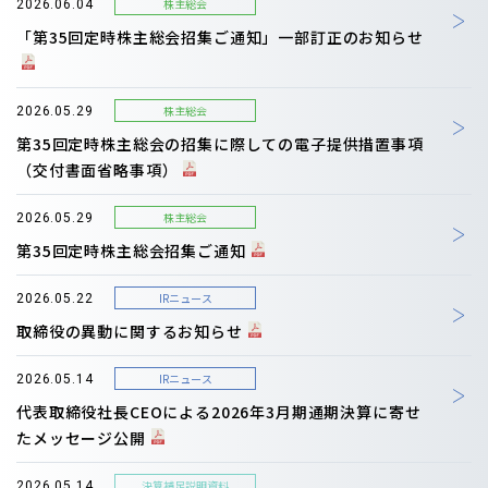
株主総会
2026.06.04
「第35回定時株主総会招集ご通知」一部訂正のお知らせ
株主総会
2026.05.29
第35回定時株主総会の招集に際しての電子提供措置事項
（交付書面省略事項）
株主総会
2026.05.29
第35回定時株主総会招集ご通知
IRニュース
2026.05.22
取締役の異動に関するお知らせ
IRニュース
2026.05.14
代表取締役社長CEOによる2026年3月期通期決算に寄せ
たメッセージ公開
決算補足説明資料
2026.05.14