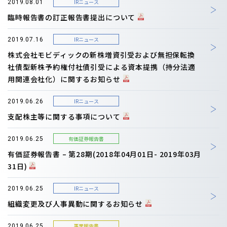
IRニュース
2019.08.01
臨時報告書の訂正報告書提出について
IRニュース
2019.07.16
株式会社モビディックの新株増資引受および無担保転換
社債型新株予約権付社債引受による資本提携（持分法適
用関連会社化）に関するお知らせ
IRニュース
2019.06.26
支配株主等に関する事項について
有価証券報告書
2019.06.25
有価証券報告書 – 第28期(2018年04月01日- 2019年03月
31日)
IRニュース
2019.06.25
組織変更及び人事異動に関するお知らせ
事業報告書
2019.06.25