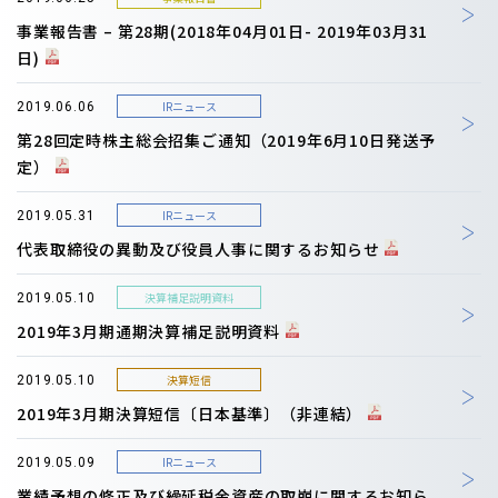
事業報告書 – 第28期(2018年04月01日- 2019年03月31
日)
IRニュース
2019.06.06
第28回定時株主総会招集ご通知（2019年6月10日発送予
定）
IRニュース
2019.05.31
代表取締役の異動及び役員人事に関するお知らせ
決算補足説明資料
2019.05.10
2019年3月期通期決算補足説明資料
決算短信
2019.05.10
2019年3月期決算短信〔日本基準〕（非連結）
IRニュース
2019.05.09
業績予想の修正及び繰延税金資産の取崩に関するお知ら